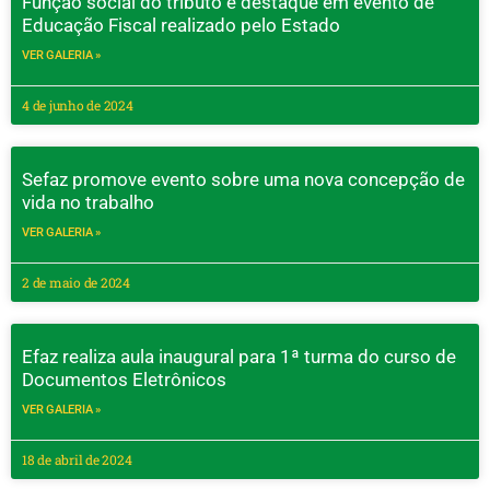
Função social do tributo é destaque em evento de
Educação Fiscal realizado pelo Estado
VER GALERIA »
4 de junho de 2024
Sefaz promove evento sobre uma nova concepção de
vida no trabalho
VER GALERIA »
2 de maio de 2024
Efaz realiza aula inaugural para 1ª turma do curso de
Documentos Eletrônicos
VER GALERIA »
18 de abril de 2024